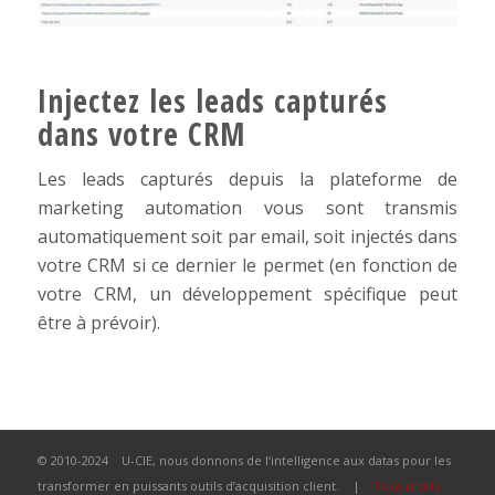
Injectez les leads capturés
dans votre CRM
Les leads capturés depuis la plateforme de
marketing automation vous sont transmis
automatiquement soit par email, soit injectés dans
votre CRM si ce dernier le permet (en fonction de
votre CRM, un développement spécifique peut
être à prévoir).
© 2010-2024 U-CIE, nous donnons de l‘intelligence aux datas pour les
transformer en puissants outils d’acquisition client. |
Tous droits